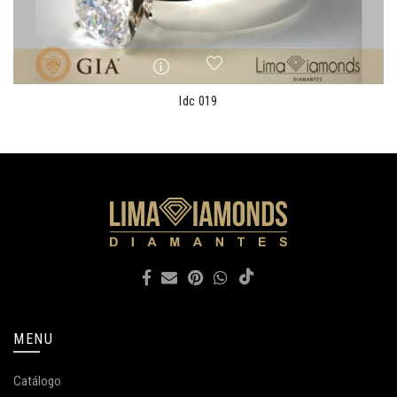
ldc 019
MENU
Catálogo