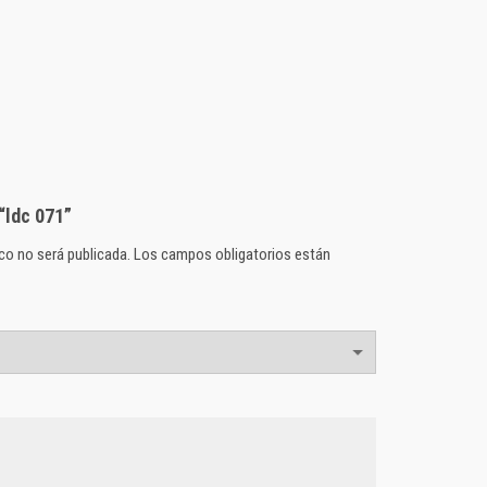
 “ldc 071”
co no será publicada.
Los campos obligatorios están