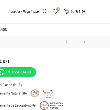
0
Acceder / Registrarse
0
/
S/
0.00
ANOS
dc 071
COTIZAR AQUÍ
o Blanco de 18k
amante Natural GIA
amante de Laboratorio IGI