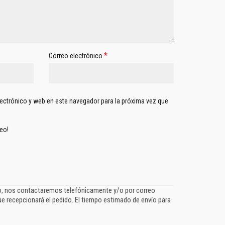
*
Correo electrónico
ectrónico y web en este navegador para la próxima vez que
reo!
go, nos contactaremos telefónicamente y/o por correo
ue recepcionará el pedido. El tiempo estimado de envío para