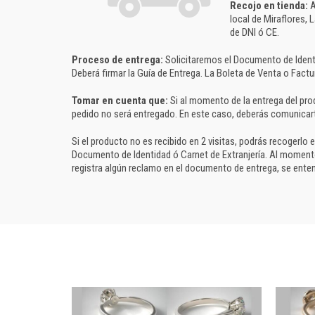
Recojo en tienda:
A
local de Miraflores, 
de DNI ó CE.
Proceso de entrega:
Solicitaremos el Documento de Identi
Deberá firmar la Guía de Entrega. La Boleta de Venta o Factur
Tomar en cuenta que:
Si al momento de la entrega del prod
pedido no será entregado. En este caso, deberás comunica
Si el producto no es recibido en 2 visitas, podrás recogerlo
Documento de Identidad ó Carnet de Extranjería. Al momento d
registra algún reclamo en el documento de entrega, se enten