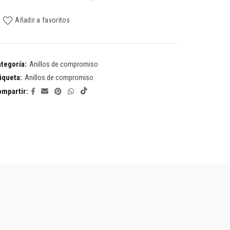
Añadir a favoritos
tegoría:
Anillos de compromiso
iqueta:
Anillos de compromiso
ompartir