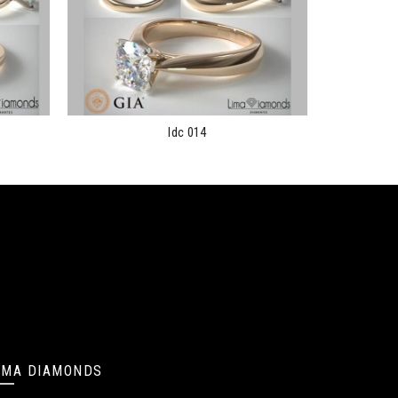
ldc 014
IMA DIAMONDS