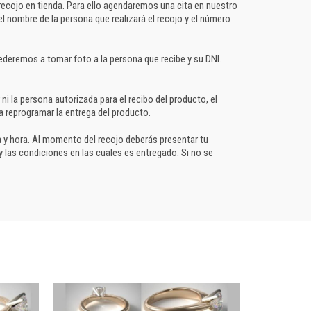
recojo en tienda. Para ello agendaremos una cita en nuestro
el nombre de la persona que realizará el recojo y el número
cederemos a tomar foto a la persona que recibe y su DNI.
i la persona autorizada para el recibo del producto, el
reprogramar la entrega del producto.
ha y hora. Al momento del recojo deberás presentar tu
y las condiciones en las cuales es entregado. Si no se