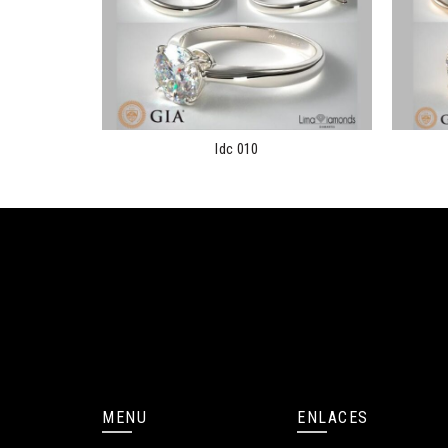
ldc 010
MENU
ENLACES