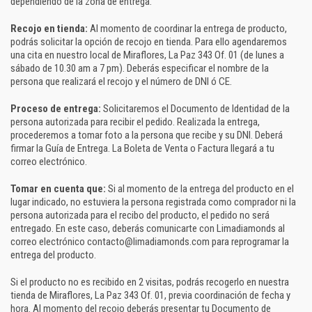
dependiendo de la zona de entrega.
Recojo en tienda:
Al momento de coordinar la entrega de producto,
podrás solicitar la opción de recojo en tienda. Para ello agendaremos
una cita en nuestro local de Miraflores, La Paz 343 Of. 01 (de lunes a
sábado de 10.30 am a 7 pm). Deberás especificar el nombre de la
persona que realizará el recojo y el número de DNI ó CE.
Proceso de entrega:
Solicitaremos el Documento de Identidad de la
persona autorizada para recibir el pedido. Realizada la entrega,
procederemos a tomar foto a la persona que recibe y su DNI. Deberá
firmar la Guía de Entrega. La Boleta de Venta o Factura llegará a tu
correo electrónico.
Tomar en cuenta que:
Si al momento de la entrega del producto en el
lugar indicado, no estuviera la persona registrada como comprador ni la
persona autorizada para el recibo del producto, el pedido no será
entregado. En este caso, deberás comunicarte con Limadiamonds al
correo electrónico contacto@limadiamonds.com para reprogramar la
entrega del producto.
Si el producto no es recibido en 2 visitas, podrás recogerlo en nuestra
tienda de Miraflores, La Paz 343 Of. 01, previa coordinación de fecha y
hora. Al momento del recojo deberás presentar tu Documento de