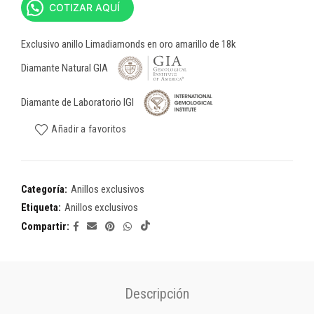
COTIZAR AQUÍ
Exclusivo anillo Limadiamonds en oro amarillo de 18k
Diamante Natural GIA
Diamante de Laboratorio IGI
Añadir a favoritos
Categoría:
Anillos exclusivos
Etiqueta:
Anillos exclusivos
Compartir
Descripción