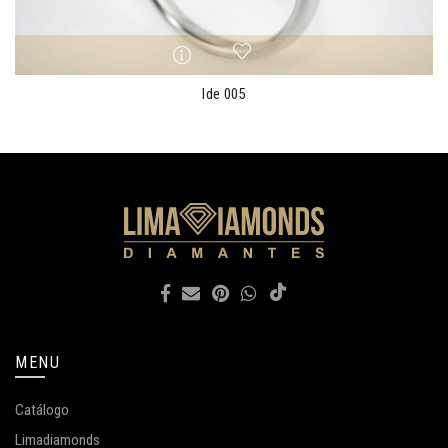
lde 005
MENU
Catálogo
Limadiamonds