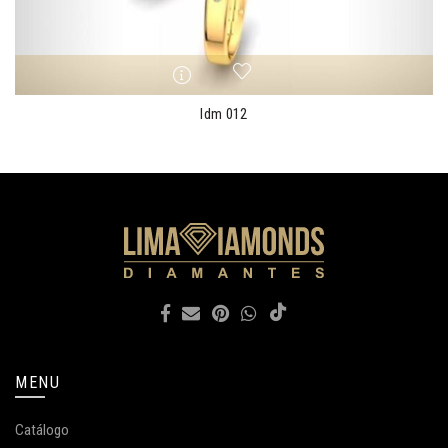
ldm 012
MENU
Catálogo