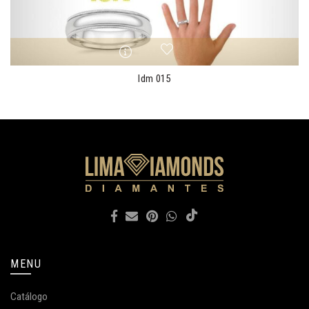
ldm 015
MENU
Catálogo