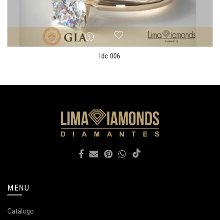
ldc 006
MENU
Catálogo