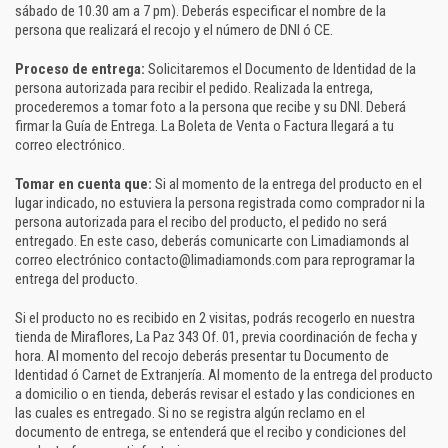
sábado de 10.30 am a 7 pm). Deberás especificar el nombre de la
persona que realizará el recojo y el número de DNI ó CE.
Proceso de entrega:
Solicitaremos el Documento de Identidad de la
persona autorizada para recibir el pedido. Realizada la entrega,
procederemos a tomar foto a la persona que recibe y su DNI. Deberá
firmar la Guía de Entrega. La Boleta de Venta o Factura llegará a tu
correo electrónico.
Tomar en cuenta que:
Si al momento de la entrega del producto en el
lugar indicado, no estuviera la persona registrada como comprador ni la
persona autorizada para el recibo del producto, el pedido no será
entregado. En este caso, deberás comunicarte con Limadiamonds al
correo electrónico contacto@limadiamonds.com para reprogramar la
entrega del producto.
Si el producto no es recibido en 2 visitas, podrás recogerlo en nuestra
tienda de Miraflores, La Paz 343 Of. 01, previa coordinación de fecha y
hora. Al momento del recojo deberás presentar tu Documento de
Identidad ó Carnet de Extranjería. Al momento de la entrega del producto
a domicilio o en tienda, deberás revisar el estado y las condiciones en
las cuales es entregado. Si no se registra algún reclamo en el
documento de entrega, se entenderá que el recibo y condiciones del