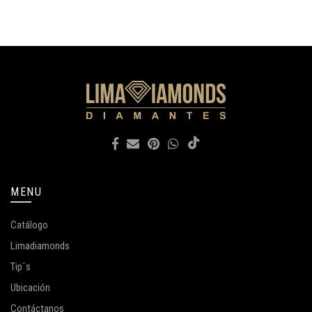
MENU
Catálogo
Limadiamonds
Tip´s
Ubicación
Contáctanos