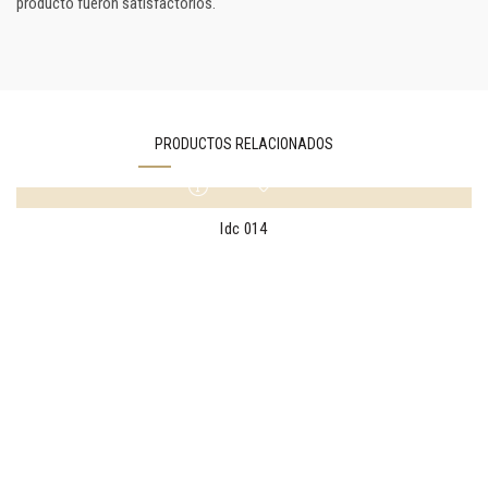
producto fueron satisfactorios.
PRODUCTOS RELACIONADOS
ldc 014