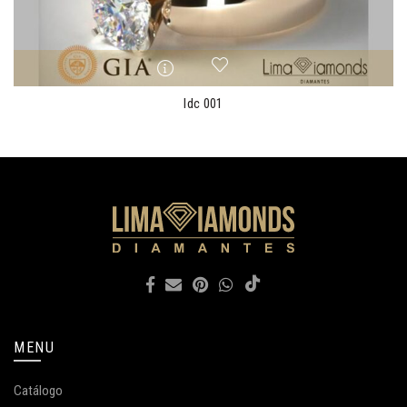
ldc 001
MENU
Catálogo