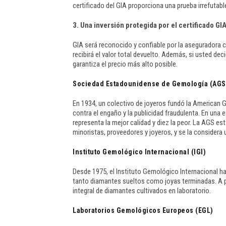
certificado del GIA proporciona una prueba irrefutable
3. Una inversión protegida por el certificado GI
GIA será reconocido y confiable por la aseguradora c
recibirá el valor total devuelto. Además, si usted dec
garantiza el precio más alto posible.
Sociedad Estadounidense de Gemología (AGS
En 1934, un colectivo de joyeros fundó la American G
contra el engaño y la publicidad fraudulenta. En una es
representa la mejor calidad y diez la peor. La AGS e
minoristas, proveedores y joyeros, y se la considera 
Instituto Gemológico Internacional (IGI)
Desde 1975, el Instituto Gemológico Internacional ha
tanto diamantes sueltos como joyas terminadas. A par
integral de diamantes cultivados en laboratorio.
Laboratorios Gemológicos Europeos (EGL)