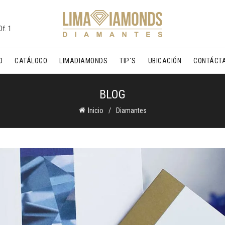
f. 1
O
CATÁLOGO
LIMADIAMONDS
TIP´S
UBICACIÓN
CONTÁCT
BLOG
Inicio
Diamantes