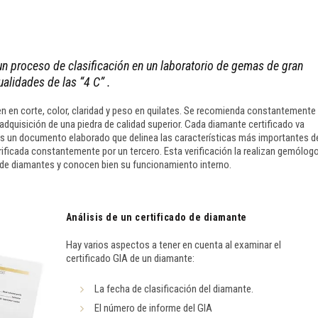
n proceso de clasificación en un laboratorio de gemas de gran
alidades de las “4 C” .
en corte, color, claridad y peso en quilates. Se recomienda constantemente 
adquisición de una piedra de calidad superior. Cada diamante certificado va
s un documento elaborado que delinea las características más importantes d
erificada constantemente por un tercero. Esta verificación la realizan gemólog
 de diamantes y conocen bien su funcionamiento interno.
Análisis de un certificado de diamante
Hay varios aspectos a tener en cuenta al examinar el
certificado GIA de un diamante:
La fecha de clasificación del diamante.
El número de informe del GIA