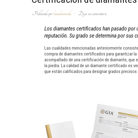
Publicado por
limadiamonds
Deja un comentario
Los diamantes certificados han pasado por u
reputación. Su grado se determina por sus cu
Las cualidades mencionadas anteriormente consisten 
compra de diamantes certificados para garantizar la 
acompañado de una certificación de diamante, que e
la piedra. La calidad de un diamante certificado es v
que están calificados para designar grados precisos