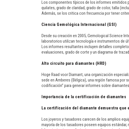
Los componentes típicos de los informes emitidos p
quilates, grado de claridad, grado de color, talla (in
Además, se los critica con frecuencia por tener crite
Ciencia Gemológica Internacional (GSI)
Desde su creación en 2005, Gemological Science Inter
laboratorios utilizan tecnología e instrumentos de úl
Los informes resultantes incluyen detalles completos
evaluaciones, grado de corte y un diagrama de traza
Alto circuito para diamantes (HRD)
Hoge Raad voor Diamant, una organización especializ
sede en Amberes (Bélgica), una región famosa por su
codificación” para generar informes sobre diamantes 
Importancia de la certificación de diamantes
La certificación del diamante demuestra que 
Los joyeros y tasadores carecen de los amplios equi
mayoría de los tasadores poseen equipos estándar,