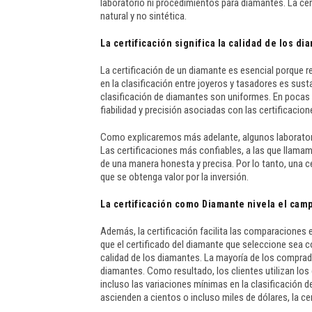
laboratorio ni procedimientos para diamantes. La cer
natural y no sintética.
La certificación significa la calidad de los d
La certificación de un diamante es esencial porque re
en la clasificación entre joyeros y tasadores es su
clasificación de diamantes son uniformes. En pocas 
fiabilidad y precisión asociadas con las certificacion
Como explicaremos más adelante, algunos laborator
Las certificaciones más confiables, a las que llamam
de una manera honesta y precisa. Por lo tanto, una c
que se obtenga valor por la inversión.
La certificación como Diamante nivela el cam
Además, la certificación facilita las comparaciones
que el certificado del diamante que seleccione sea 
calidad de los diamantes. La mayoría de los comprado
diamantes. Como resultado, los clientes utilizan los
incluso las variaciones mínimas en la clasificación 
ascienden a cientos o incluso miles de dólares, la ce