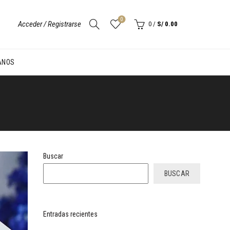
0
Acceder / Registrarse
0
/
S/
0.00
ANOS
Buscar
BUSCAR
Entradas recientes