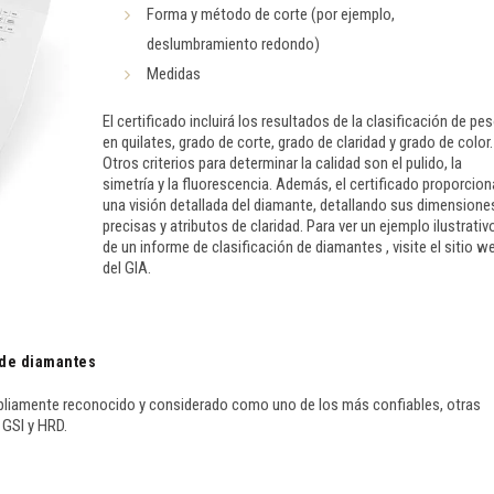
Forma y método de corte (por ejemplo,
deslumbramiento redondo)
Medidas
El certificado incluirá los resultados de la clasificación de pe
en quilates, grado de corte, grado de claridad y grado de color.
Otros criterios para determinar la calidad son el pulido, la
simetría y la fluorescencia. Además, el certificado proporcion
una visión detallada del diamante, detallando sus dimensione
precisas y atributos de claridad. Para ver un ejemplo ilustrativ
de un informe de clasificación de diamantes , visite el sitio w
del GIA.
n de diamantes
pliamente reconocido y considerado como uno de los más confiables, otras
 GSI y HRD.