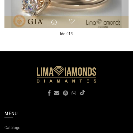
ldc 013
MENU
Catálogo